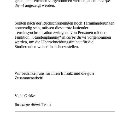
geplanten Terminen vorgenommen werden, auch in
carpe
diem!
angezeigt werden.
Sollten nach der Rückschreibungen noch Terminänderungen
notwendig sein, müssen diese trotz laufender
Terminsynchronisation zwingend von Personen mit der
Funktion „Stundenplanung“
in
carpe diem!
vorgenommen
werden, um die Überschneidungsfreiheit für die
Studierenden weiterhin sicherzustellen.
Wir bedanken uns für Ihren Einsatz und die gute
Zusammenarbeit!
Viele Grüße
Ihr
carpe diem!
-Team