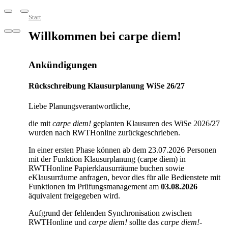
Start
Willkommen bei carpe diem!
Ankündigungen
Rückschreibung Klausurplanung WiSe 26/27
Liebe
Planungsverantwortliche,
die mit
carpe diem!
geplanten Klausuren des WiSe 2026/27
wurden nach RWTHonline zurückgeschrieben.
In einer ersten Phase können ab dem 23.07.2026 Personen
mit der Funktion Klausurplanung (carpe diem) in
RWTHonline Papierklausurräume buchen sowie
eKlausurräume anfragen, bevor dies für alle Bedienstete mit
Funktionen im Prüfungsmanagement am
03.08.2026
äquivalent freigegeben wird.
Aufgrund der fehlenden Synchronisation zwischen
RWTHonline und
carpe diem!
sollte das
carpe diem!
-