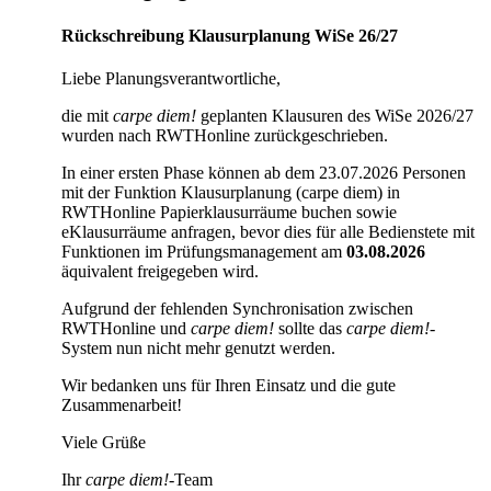
Rückschreibung Klausurplanung WiSe 26/27
Liebe
Planungsverantwortliche,
die mit
carpe diem!
geplanten Klausuren des WiSe 2026/27
wurden nach RWTHonline zurückgeschrieben.
In einer ersten Phase können ab dem 23.07.2026 Personen
mit der Funktion Klausurplanung (carpe diem) in
RWTHonline Papierklausurräume buchen sowie
eKlausurräume anfragen, bevor dies für alle Bedienstete mit
Funktionen im Prüfungsmanagement am
03.08.2026
äquivalent freigegeben wird.
Aufgrund der fehlenden Synchronisation zwischen
RWTHonline und
carpe diem!
sollte das
carpe diem!
-
System nun nicht mehr genutzt werden.
Wir bedanken uns für Ihren Einsatz und die gute
Zusammenarbeit!
Viele Grüße
Ihr
carpe diem!
-Team